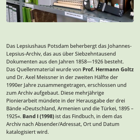
Das Lepsiushaus Potsdam beherbergt das Johannes-
Lepsius-Archiv, das aus über Siebzehntausend
Dokumenten aus den Jahren 1858—1926 besteht.
Das Quellenmaterial wurde von
Prof. Hermann Goltz
und Dr. Axel Meissner in der zweiten Hälfte der
1990er Jahre zusammengetragen, erschlossen und
zum Archiv aufgebaut. Diese mehrjährige
Pionierarbeit mündete in der Herausgabe der drei
Bände »Deutschland, Armenien und die Türkei, 1895 –
1925«.
Band I (1998)
ist das Findbuch, in dem das
Archiv nach Absender/Adressat, Ort und Datum
katalogisiert wird.