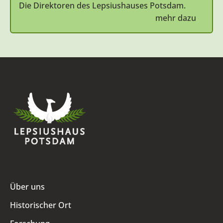
Die Direktoren des Lepsiushauses Potsdam.
mehr dazu
Über uns
Historischer Ort