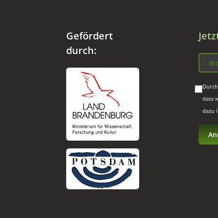
Gefördert
Jet
durch:
Durch
dass 
dazu 