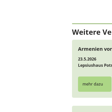
Weitere Ve
Armenien vor
23.5.2026
Lepsiushaus Po
mehr dazu