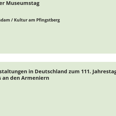
ler Museumstag
sdam / Kultur am Pfingstberg
taltungen in Deutschland zum 111. Jahresta
 an den Armeniern