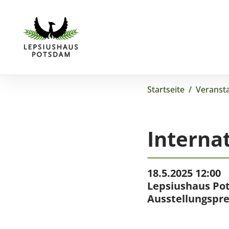
Startseite
/
Veranst
Interna
18.5.2025 12:00
Lepsiushaus Po
Ausstellungspr