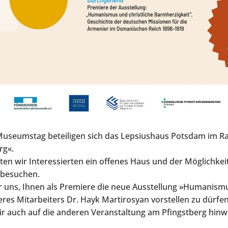
Museumstag beteiligen sich das Lepsiushaus Potsdam im 
rg«.
eten wir Interessierten ein offenes Haus und der Möglichkei
 besuchen.
 uns, Ihnen als Premiere die neue Ausstellung »Humanismu
res Mitarbeiters Dr. Hayk Martirosyan vorstellen zu dürfen
r auch auf die anderen Veranstaltung am Pfingstberg hinw