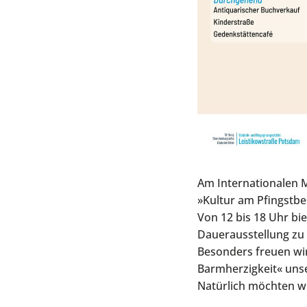
Am Internationalen 
»Kultur am Pfingstbe
Von 12 bis 18 Uhr bi
Dauerausstellung zu
Besonders freuen wir
Barmherzigkeit« unse
Natürlich möchten wi