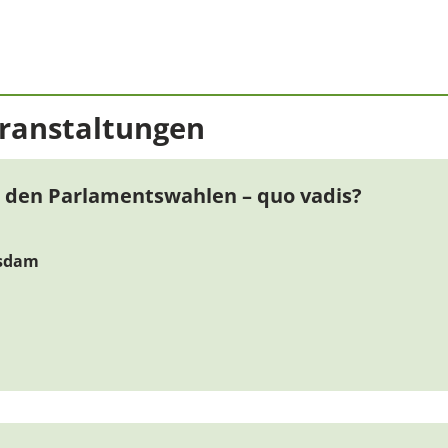
ranstaltungen
 den Parlamentswahlen – quo vadis?
tsdam