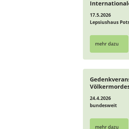
Internationa
17.5.2026
Lepsiushaus Pot
mehr dazu
Gedenkverans
Völkermordes
24.4.2026
bundesweit
mehr dazu