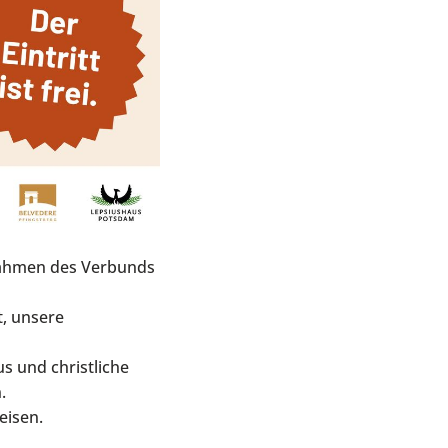
Rahmen des Verbunds
t, unsere
s und christliche
.
eisen.