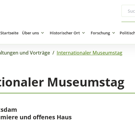
Startseite
Über uns
Historischer Ort
Forschung
Politisc
altungen und Vorträge
/
Internationaler Museumstag
tionaler Museumstag
tsdam
emiere und offenes Haus