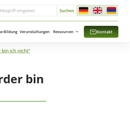
he Bildung
Veranstaltungen
Ressourcen
Kontakt
bin ich nicht”
rder bin