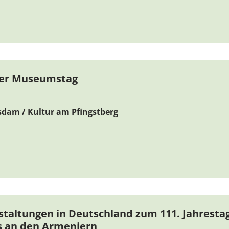
ler Museumstag
sdam / Kultur am Pfingstberg
taltungen in Deutschland zum 111. Jahresta
 an den Armeniern