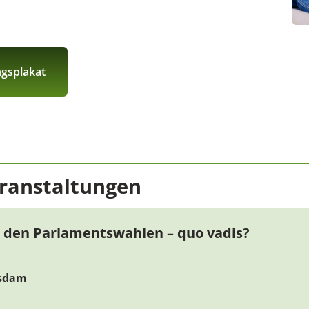
ngsplakat
ranstaltungen
 den Parlamentswahlen – quo vadis?
tsdam