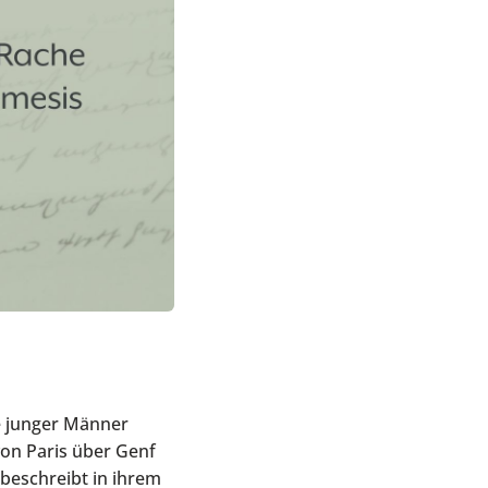
e junger Männer
von Paris über Genf
 beschreibt in ihrem