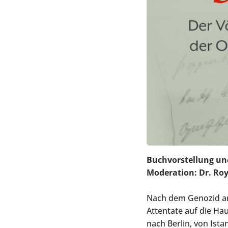
Buchvorstellung und
Moderation: Dr. Ro
Nach dem Genozid an
Attentate auf die Ha
nach Berlin, von Ista