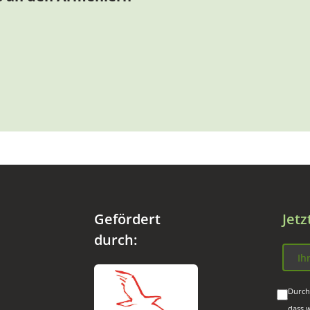
Gefördert
Jet
durch:
Durch
dass 