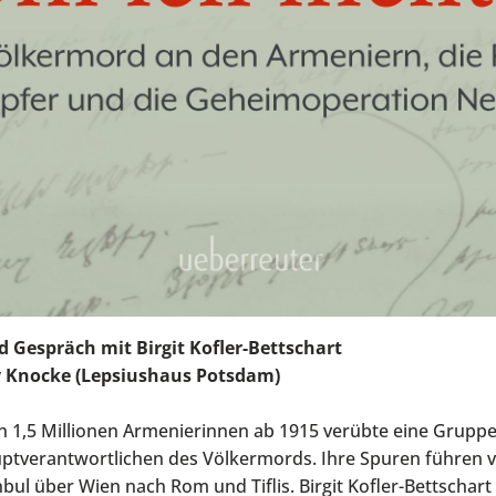
 Gespräch mit Birgit Kofler-Bettschart
y Knocke (Lepsiushaus Potsdam)
 1,5 Millionen Armenierinnen ab 1915 verübte eine Grupp
uptverantwortlichen des Völkermords. Ihre Spuren führen 
nbul über Wien nach Rom und Tiflis. Birgit Kofler-Bettschart