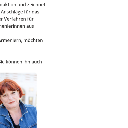
daktion und zeichnet
 Anschläge für das
er Verfahren für
rmenierinnen aus
 Armeniern, möchten
 Sie können ihn auch