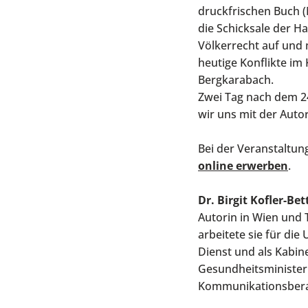
druckfrischen Buch (
die Schicksale der H
Völkerrecht auf und 
heutige Konflikte im
Bergkarabach.
Zwei Tag nach dem 2
wir uns mit der Aut
Bei der Veranstaltun
online erwerben
.
Dr. Birgit Kofler-Be
Autorin in Wien und
arbeitete sie für die
Dienst und als Kabin
Gesundheitsministeriu
Kommunikationsberat