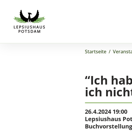
Startseite
/
Veranst
“Ich hab
ich nich
26.4.2024 19:00
Lepsiushaus Po
Buchvorstellun