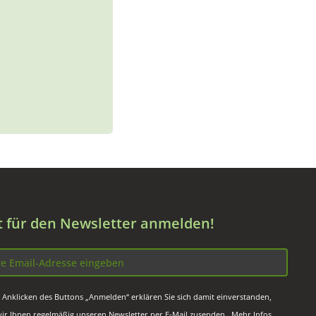
zt für den Newsletter anmelden!
 Anklicken des Buttons „Anmelden“ erklären Sie sich damit einverstanden,
wir Ihnen regelmäßig unseren Newsletter per E-Mail zusenden. Mehr Infos