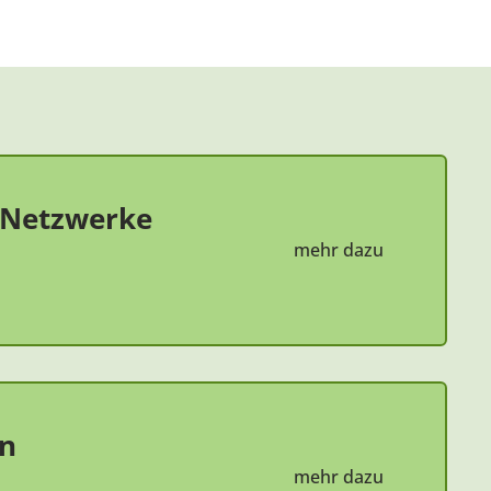
 Netzwerke
mehr dazu
en
mehr dazu