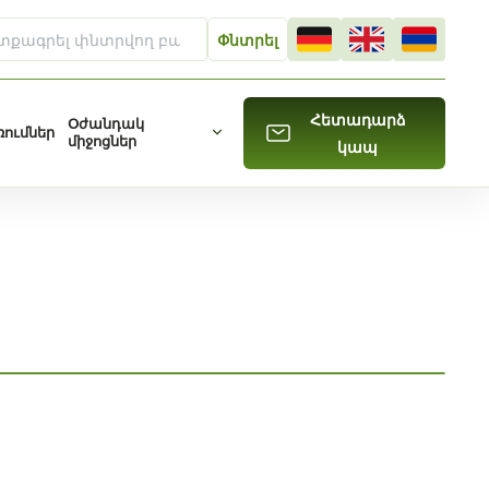
Հետադարձ
Օժանդակ
ումներ
միջոցներ
կապ