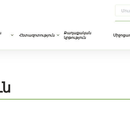
ն
Քաղաքական
Հետազոտություն
Միջոցառ
կրթություն
ւն