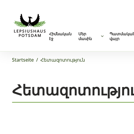
Հիմնական
Մեր
Պատմակա
էջ
մասին
վայր
Startseite
/
Հետազոտություն
Հետազոտությո