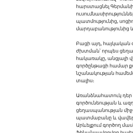
հարստացնել Գերման
ուսումնասիրությունն
պատմությունից, սոցիո
մարդաբանությունից և
Բացի այդ, հայկական
ժխտման՝ որպես ցեղա
հակառակը, անցյալի
գործընթացի համար 
նշանակության համեմ
տալիս։
Առանձնահատուկ դեր է
գործունեության և ազդ
ցեղասպանության միջ
պատմաբանը և վավերա
Արևելքում գործող մա
ֆինանսավորվող հայեր