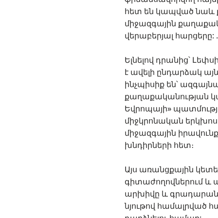
հետ են կապված նաև 
միջազգային քաղաքա
վերաբերյալ հարցերը: .
Ելնելով դրանից՝ Լեփ
է ավելի ընդարձակ ա
ինչպիսիք են՝ ազգայն
քաղաքականության կա
Եվրոպայի» պատմությա
միջկրոնական երկխոսո
միջազգային իրավունք
խնդիրների հետ։
Այս առանցքային կետ
գիտաժողովներում և 
արխիվը և գրադարան
նյութով համալրված հ