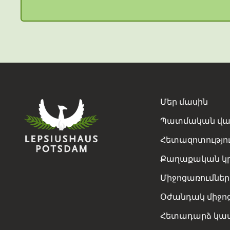
Մեր մասին
Պատմական վա
Հետազոտությո
Քաղաքական կր
Միջոցառումներ
Օժանդակ միջո
Հետադարձ կա