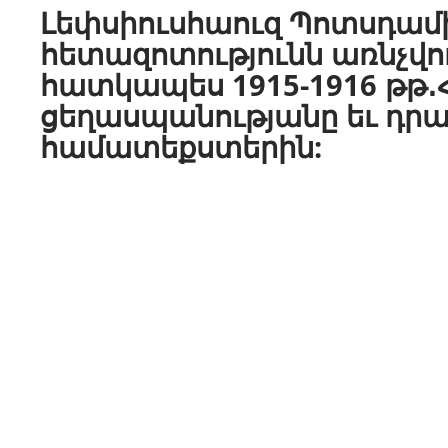
Լեփսիուսհաուզ
Պոտսդամ
հետազոտությունն առնչվու
հատկապես 1915-1916 թթ․
ցեղասպանությանը եւ
դրա
համատեքստերին: