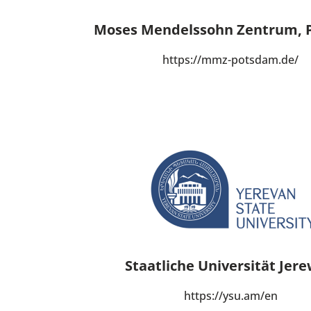
Moses Mendelssohn Zentrum, 
https://mmz-potsdam.de/
Staatliche Universität Jer
https://ysu.am/en