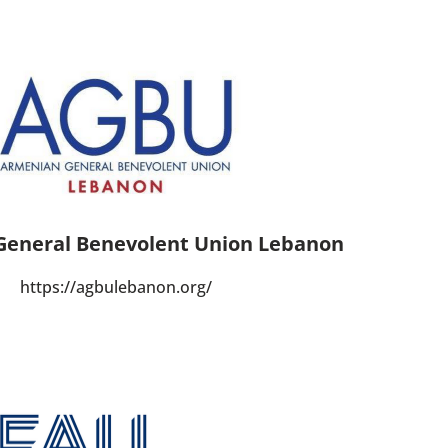
eneral Benevolent Union Lebanon
https://agbulebanon.org/