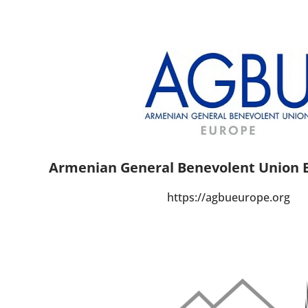
Armenian General Benevolent Union Eu
https://agbueurope.org