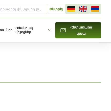
Հետադարձ
Օժանդակ
ումներ
միջոցներ
կապ