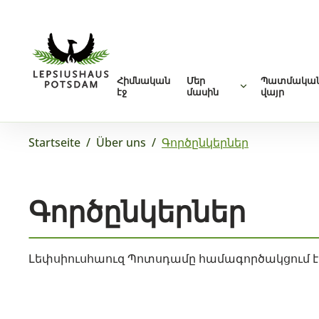
Հիմնական
Մեր
Պատմակա
էջ
մասին
վայր
Startseite
/
Über uns
/
Գործընկերներ
Գործընկերներ
Լեփսիուսհաուզ Պոտսդամը համագործակցում է