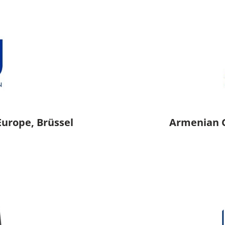
rope, Brüssel
Armenian G