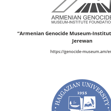
“Armenian Genocide Museum-Institut
Jerewan
https://genocide-museum.am/e