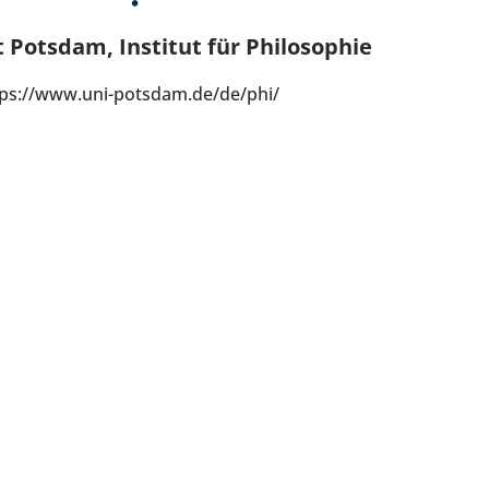
t Potsdam, Institut für Philosophie
tps://www.uni-potsdam.de/de/phi/