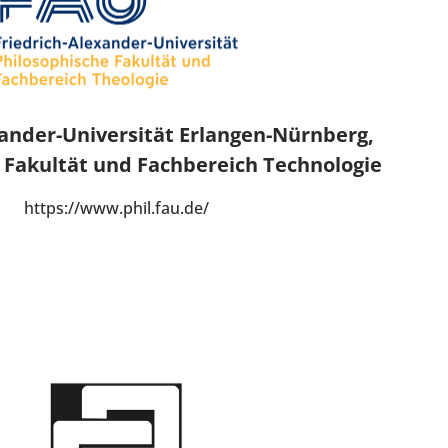
xander-Universität Erlangen-Nürnberg,
 Fakultät und Fachbereich Technologie
https://www.phil.fau.de/