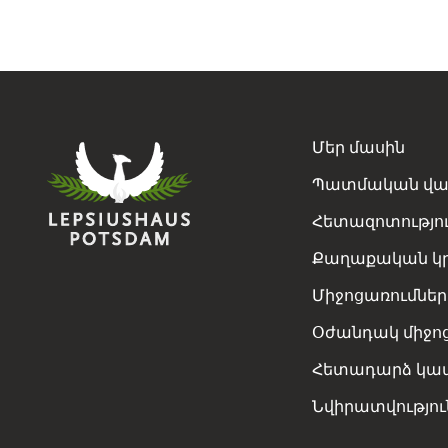
Մեր մասին
Պատմական վա
Հետազոտությո
Քաղաքական կր
Միջոցառումներ
Օժանդակ միջո
Հետադարձ կա
Նվիրատվությու