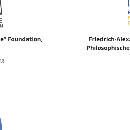
e” Foundation,
Friedrich-Ale
Philosophische
ng