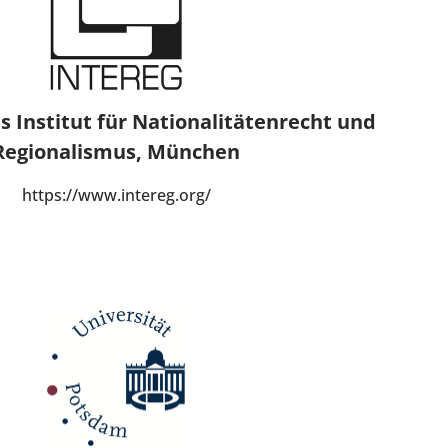
s Institut für Nationalitätenrecht und
Regionalismus, München
https://www.intereg.org/