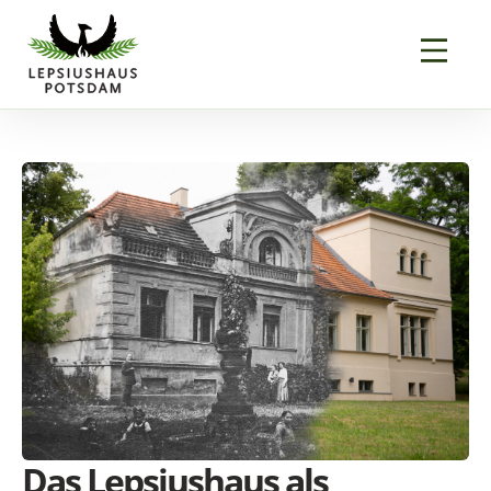
Das Lepsiushaus als