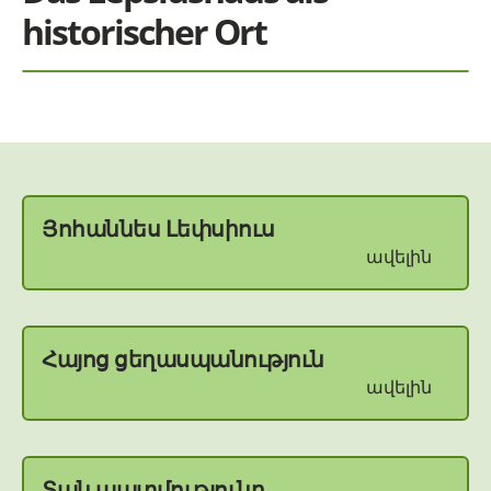
historischer Ort
Յոհաննես Լեփսիուս
ավելին
Հայոց ցեղասպանություն
ավելին
Տան պատմությունը