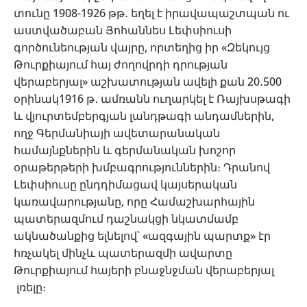
տունը 1908-1926 թթ․ եղել է իրավապաշտպան ու
աստվածաբան Յոհաննես Լեփսիուսի
գործունեության վայրը, որտեղից իր «Զեկույց
Թուրքիայում հայ ժողովրդի դրության
վերաբերյալ» աշխատության ավելի քան 20․500
օրինակ1916 թ․ ամռանն ուղարկել է Ռայխսթագի
և վյուրտեմբերգյան լանդթագի անդամներին,
ողջ Գերմանիայի ավետարանական
համայնքներին և գերմանական խոշոր
օրաթերթերի խմբագրություններին։ Դրանով
Լեփսիուսը ընդդիմացավ կայսերական
կառավարությանը, որը Համաշխարհային
պատերազմում դաշնակցի նկատմամբ
ակնածանքից ելնելով՝ «ազգային պարտք» էր
հռչակել մինչև պատերազմի ավարտը
Թուրքիայում հայերի բնաջնջման վերաբերյալ
լռելը։