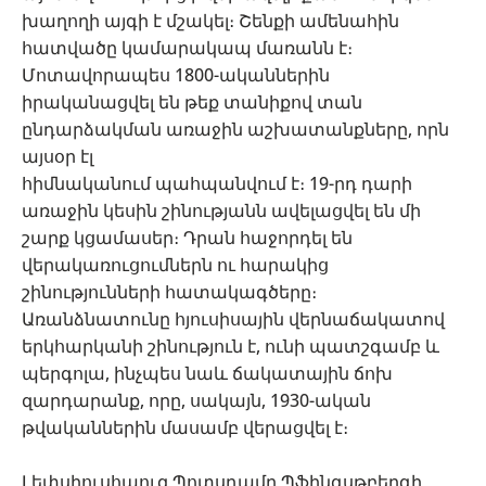
խաղողի այգի է մշակել։ Շենքի ամենահին
հատվածը կամարակապ մառանն է։
Մոտավորապես 1800-ականներին
իրականացվել են թեք տանիքով տան
ընդարձակման առաջին աշխատանքները, որն
այսօր էլ
հիմնականում պահպանվում է։ 19-րդ դարի
առաջին կեսին շինությանն ավելացվել են մի
շարք կցամասեր։ Դրան հաջորդել են
վերակառուցումներն ու հարակից
շինությունների հատակագծերը։
Առանձնատունը հյուսիսային վերնաճակատով
երկհարկանի շինություն է, ունի պատշգամբ և
պերգոլա, ինչպես նաև ճակատային ճոխ
զարդարանք, որը, սակայն, 1930-ական
թվականներին մասամբ վերացվել է։
Լեփսիուսհաուզ Պոտսդամը Պֆինգսթբերգի