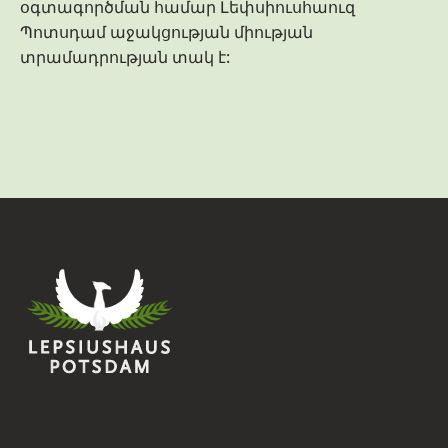
օգտագործման համար Լեփսիուսհաուզ
Պոտսդամ աջակցության միության
տրամադրության տակ է: