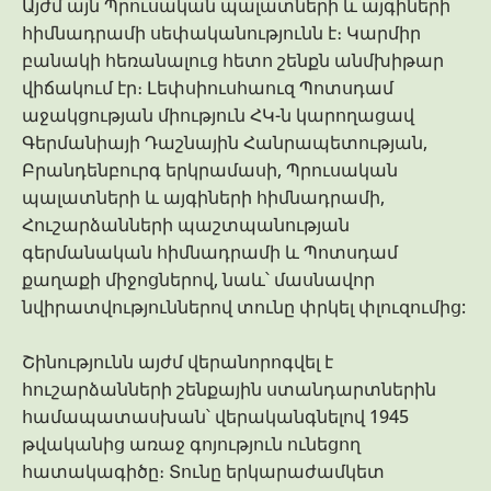
Այժմ այն ​​Պրուսական պալատների և այգիների
հիմնադրամի սեփականությունն է։ Կարմիր
բանակի հեռանալուց հետո շենքն անմխիթար
վիճակում էր։ Լեփսիուսհաուզ Պոտսդամ
աջակցության միություն ՀԿ-ն կարողացավ
Գերմանիայի Դաշնային Հանրապետության,
Բրանդենբուրգ երկրամասի, Պրուսական
պալատների և այգիների հիմնադրամի,
Հուշարձանների պաշտպանության
գերմանական հիմնադրամի և Պոտսդամ
քաղաքի միջոցներով, նաև՝ մասնավոր
նվիրատվություններով տունը փրկել փլուզումից:
Շինությունն այժմ վերանորոգվել է
հուշարձանների շենքային ստանդարտներին
համապատասխան՝ վերականգնելով 1945
թվականից առաջ գոյություն ունեցող
հատակագիծը։ Տունը երկարաժամկետ