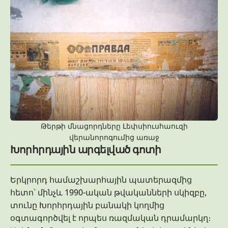
Թերթի մնացորդները Լեփսիուսհաուզի
վերանորոգումից առաջ
Խորհրդային արգելված գոտի
Երկրորդ համաշխարհային պատերազմից
հետո՝ մինչև 1990-ական թվականների սկիզբը,
տունը Խորհրդային բանակի կողմից
օգտագործվել է որպես ռազմական դրամարկղ։