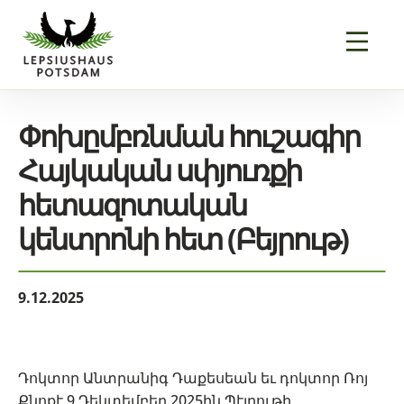
Փոխըմբռնման հուշագիր
Հայկական սփյուռքի
հետազոտական
կենտրոնի հետ (Բեյրութ)
9.12.2025
Դոկտոր Անտրանիգ Դաքեսեան եւ դոկտոր Ռոյ
Քնոքէ 9 Դեկտեմբեր 2025ին Պէյրութի