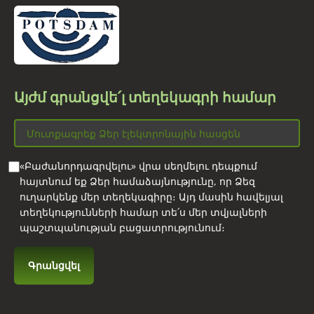
Այժմ գրանցվե՛լ տեղեկագրի համար
«Բաժանորդագրվելու» վրա սեղմելու դեպքում
հայտնում եք Ձեր համաձայնությունը, որ Ձեզ
ուղարկենք մեր տեղեկագիրը։ Այդ մասին հավելյալ
տեղեկությունների համար տե՛ս մեր տվյալների
պաշտպանության բացատրությունում։