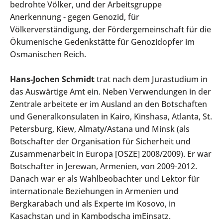
bedrohte Völker, und der Arbeitsgruppe
Anerkennung - gegen Genozid, für
Völkerverständigung, der Fördergemeinschaft für die
Ökumenische Gedenkstätte für Genozidopfer im
Osmanischen Reich.
Hans-Jochen Schmidt
trat nach dem Jurastudium in
das Auswärtige Amt ein. Neben Verwendungen in der
Zentrale arbeitete er im Ausland an den Botschaften
und Generalkonsulaten in Kairo, Kinshasa, Atlanta, St.
Petersburg, Kiew, Almaty/Astana und Minsk (als
Botschafter der Organisation für Sicherheit und
Zusammenarbeit in Europa [OSZE] 2008/2009). Er war
Botschafter in Jerewan, Armenien, von 2009-2012.
Danach war er als Wahlbeobachter und Lektor für
internationale Beziehungen in Armenien und
Bergkarabach und als Experte im Kosovo, in
Kasachstan und in Kambodscha imEinsatz.