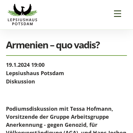
Armenien – quo vadis?
19.1.2024 19:00
Lepsiushaus Potsdam
Diskussion
Podiumsdiskussion mit Tessa Hofmann,
Vorsitzende der Gruppe Arbeitsgruppe
Anerkennung - gegen Genozid, für
Völkerverständigung (AGA), und Hans-Jochen