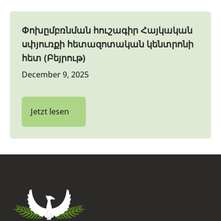
Փոխըմբռնման հուշագիր Հայկական
սփյուռքի հետազոտական կենտրոնի
հետ (Բեյրութ)
December 9, 2025
Jetzt lesen